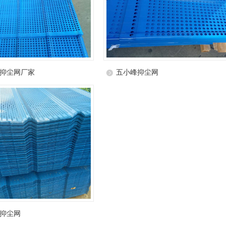
抑尘网厂家
五小峰抑尘网
抑尘网