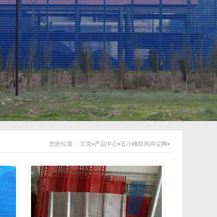
您的位置：
主页
»
产品中心
»
五小峰防风抑尘网
»