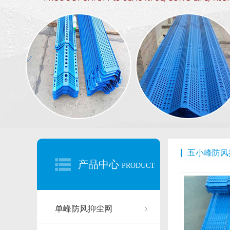
五小峰防风
产品中心
PRODUCT
单峰防风抑尘网