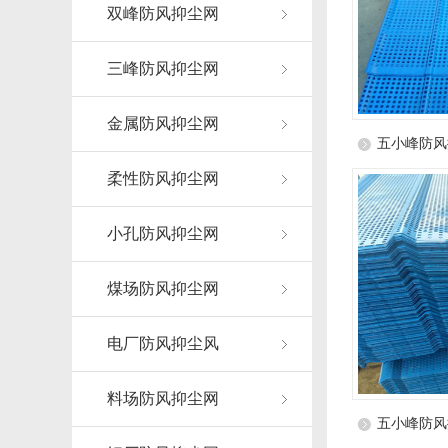
双峰防风抑尘网
三峰防风抑尘网
金属防风抑尘网
五小峰防风
柔性防风抑尘网
小孔防风抑尘网
煤场防风抑尘网
电厂防风抑尘风
料场防风抑尘网
五小峰防风