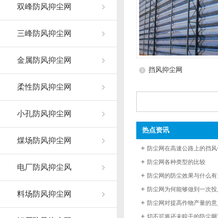
双峰防风抑尘网
三峰防风抑尘网
金属防风抑尘网
挡风抑尘网
柔性防风抑尘网
小孔防风抑尘网
热点资讯
煤场防风抑尘网
防尘网在高速公路上的挡风
防尘网各种类型的比较
电厂防风抑尘风
防尘网的防尘效果与什么有
防尘网为何能够做到一次投
料场防风抑尘网
防尘网对提高作物产量的意
切不可将还未晾干的防尘网