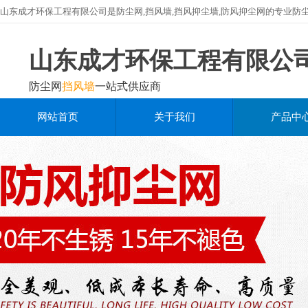
山东成才环保工程有限公司是防尘网,挡风墙,挡风抑尘墙,防风抑尘网的专业防
山东成才环保工程有限公
防尘网
挡风墙
一站式供应商
网站首页
关于我们
产品中