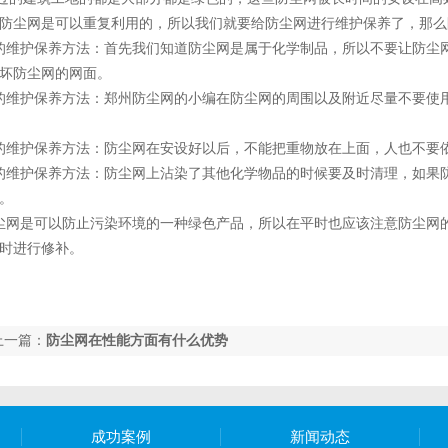
防尘网是可以重复利用的，所以我们就要给防尘网进行维护保养了，那么
的维护保养方法：首先我们知道防尘网是属于化学制品，所以不要让防尘
坏防尘网的网面。
的维护保养方法：郑州防尘网的小编在防尘网的周围以及附近尽量不要使
的维护保养方法：防尘网在安设好以后，不能把重物放在上面，人也不要
的维护保养方法：防尘网上沾染了其他化学物品的时候要及时清理，如果
。
尘网是可以防止污染环境的一种绿色产品，所以在平时也应该注意防尘网
时进行修补。
上一篇：
防尘网在性能方面有什么优势
成功案例
新闻动态