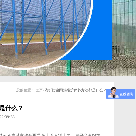
您的位置：
主页
»浅析防尘网的维护保养方法都是什么？
是什么？
2:09:38
处或者尝试案件被覆盖在土以及煤上面，总是会变得很