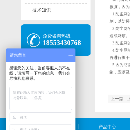
很脏，因为
技术知识
1.防尘网
刺，以防损
2.防尘网
免费咨询热线
造成麻烦。
18553430768
3.防尘网
4.防尘网
请您留言
再进行擦干
5.因为防
感谢您的关注，当前客服人员不在
象，应该及
线，请填写一下您的信息，我们会
尽快和您联系。
上一篇：
关于我们
产品中心