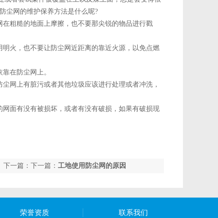
防尘网的维护保养方法是什么呢?
网在粗糙的地面上摩擦，也不要那尖锐的物品进行戳
用明火，也不要让防尘网近距离的靠近火源，以免点燃
依靠在防尘网上。
防尘网上有脏污或者其他垃圾应该进行处理或者冲洗，
的网面有没有被损坏，或者有没有破损，如果有破损现
下一篇：下一篇：
工地使用防尘网的原因
荣誉资质
联系我们