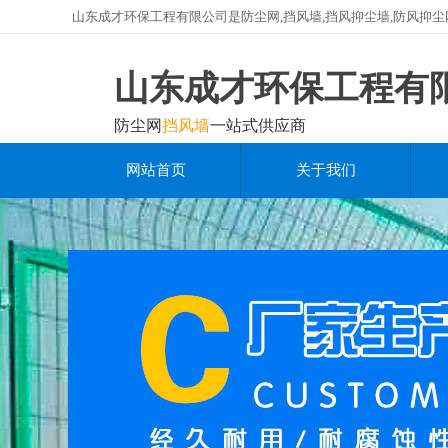
山东成才环保工程有限公司是防尘网,挡风墙,挡风抑尘墙,防风抑
山东成才环保工程有
防尘网
挡风墙
一站式供应商
网站首页
关于我们