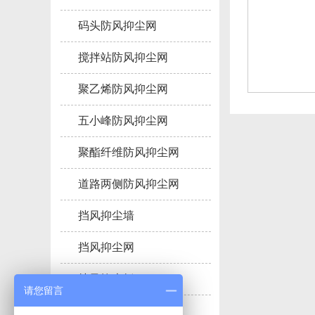
码头防风抑尘网
搅拌站防风抑尘网
聚乙烯防风抑尘网
五小峰防风抑尘网
聚酯纤维防风抑尘网
道路两侧防风抑尘网
挡风抑尘墙
挡风抑尘网
挡风抑尘板
请您留言
挡风墙系列