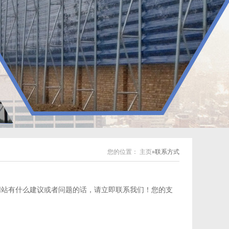
您的位置：
主页
»联系方式
网站有什么建议或者问题的话，请立即联系我们！您的支