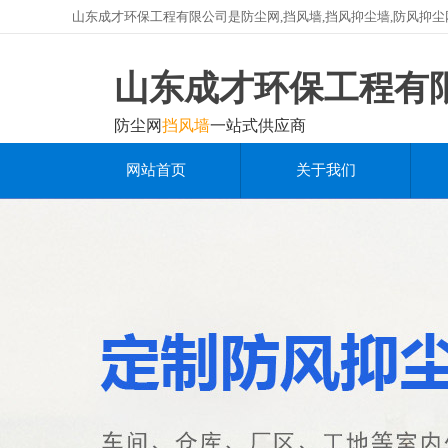
山东成才环保工程有限公司是防尘网,挡风墙,挡风抑尘墙,防风抑
山东成才环保工程有
防尘网
挡风墙
一站式供应商
网站首页
关于我们